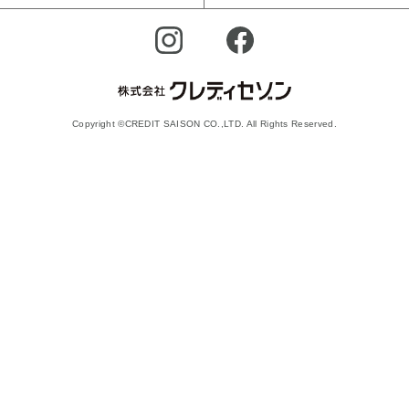
Copyright ©CREDIT SAISON CO.,LTD. All Rights Reserved.