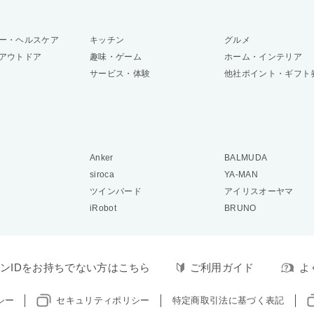
ー・ヘルスケア
キッチン
グルメ
アウトドア
趣味・ゲーム
ホーム・インテリア
サービス・体験
他社ポイント・ギフト
Anker
BALMUDA
siroca
YA-MAN
ツインバード
アイリスオーヤマ
iRobot
BRUNO
ンIDをお持ちでない方はこちら
ご利用ガイド
よ
シー
セキュリティポリシー
特定商取引法に基づく表記