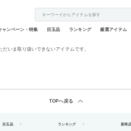
配送遅延が発生しております。
キャンペーン・特集
目玉品
ランキング
厳選アイテム
ただいま取り扱いできないアイテムです。
TOPへ戻る
目玉品
ランキング
新商