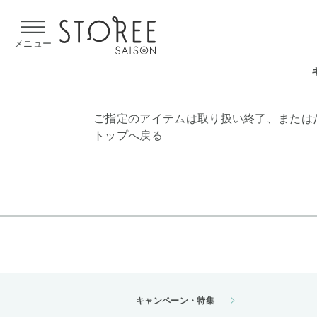
【熊本県での地震による影響について】
令和8年熊本地震による
メニュー
ご指定のアイテムは取り扱い終了、または
トップへ戻る
キャンペーン・特集