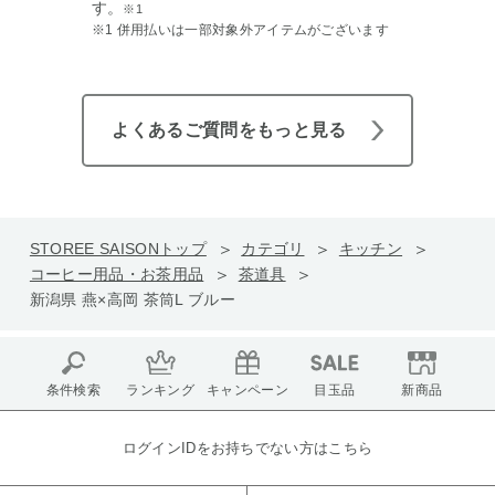
す。
※1
※1 併用払いは一部対象外アイテムがございます
よくあるご質問をもっと見る
STOREE SAISONトップ
カテゴリ
キッチン
コーヒー用品・お茶用品
茶道具
新潟県 燕×高岡 茶筒L ブルー
条件検索
ランキング
キャンペーン
目玉品
新商品
ログインIDをお持ちでない方はこちら