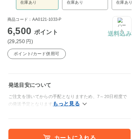
在庫あり
在庫あり
在庫あり
商品コード：AA0121-1033-P
6,500
ポイント
送料込み
(29,250
円
)
ポイント/カード併用可
発送目安について
ご注文を頂いてからの手配となりますため、7～20日程度で
の発送予定となります。
カートに入れる