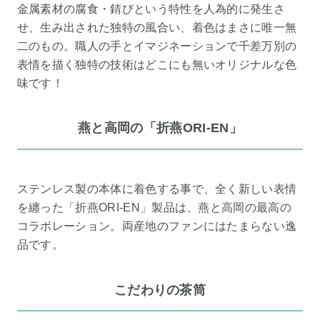
金属素材の腐食・錆びという特性を人為的に発生さ
せ、生み出された独特の風合い、着色はまさに唯一無
二のもの。職人の手とイマジネーションで千差万別の
表情を描く独特の技術はどこにも無いオリジナルな色
味です！
燕と高岡の「折燕ORI-EN」
ステンレス製の本体に着色する事で、全く新しい表情
を纏った「折燕ORI-EN」製品は、燕と高岡の最高の
コラボレーション。両産地のファンにはたまらない逸
品です。
こだわりの茶筒