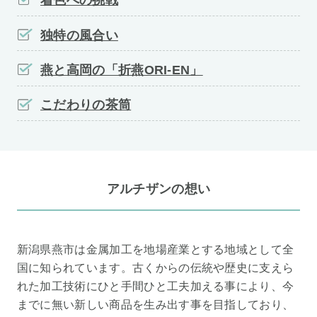
着色への挑戦
独特の風合い
燕と高岡の「折燕ORI-EN」
こだわりの茶筒
アルチザンの想い
新潟県燕市は金属加工を地場産業とする地域として全
国に知られています。古くからの伝統や歴史に支えら
れた加工技術にひと手間ひと工夫加える事により、今
までに無い新しい商品を生み出す事を目指しており、