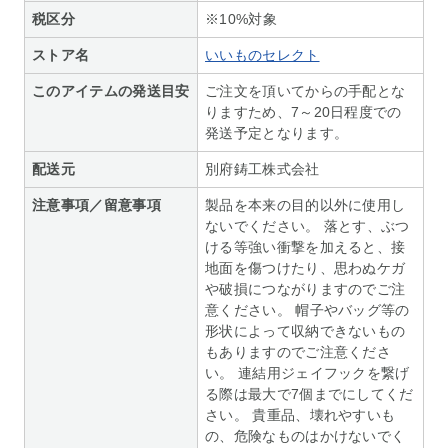
税区分
※10%対象
ストア名
いいものセレクト
このアイテムの発送目安
ご注文を頂いてからの手配とな
りますため、7～20日程度での
発送予定となります。
配送元
別府鋳工株式会社
注意事項／留意事項
製品を本来の目的以外に使用し
ないでください。 落とす、ぶつ
ける等強い衝撃を加えると、接
地面を傷つけたり、思わぬケガ
や破損につながりますのでご注
意ください。 帽子やバッグ等の
形状によって収納できないもの
もありますのでご注意くださ
い。 連結用ジェイフックを繋げ
る際は最大で7個までにしてくだ
さい。 貴重品、壊れやすいも
の、危険なものはかけないでく