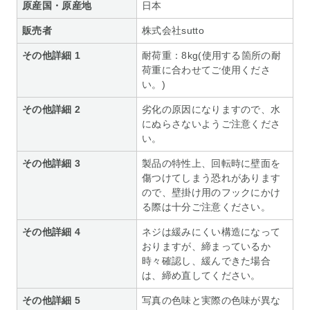
原産国・原産地
日本
販売者
株式会社sutto
その他詳細 1
耐荷重：8kg(使用する箇所の耐
荷重に合わせてご使用くださ
い。)
その他詳細 2
劣化の原因になりますので、水
にぬらさないようご注意くださ
い。
その他詳細 3
製品の特性上、回転時に壁面を
傷つけてしまう恐れがあります
ので、壁掛け用のフックにかけ
る際は十分ご注意ください。
その他詳細 4
ネジは緩みにくい構造になって
おりますが、締まっているか
時々確認し、緩んできた場合
は、締め直してください。
その他詳細 5
写真の色味と実際の色味が異な