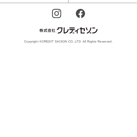
Copyright ©CREDIT SAISON CO.,LTD. All Rights Reserved.