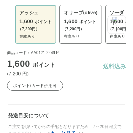
アッシュ
オリーブ(olive)
ソーダ
1,600
1,600
1,600
ポイント
ポイント
ポ
（7,200円）
（7,200円）
（7,200円）
在庫あり
在庫あり
在庫あり
商品コード：AA0121-2249-P
1,600
ポイント
送料込み
(7,200
円
)
ポイント/カード併用可
発送目安について
ご注文を頂いてからの手配となりますため、7～20日程度で