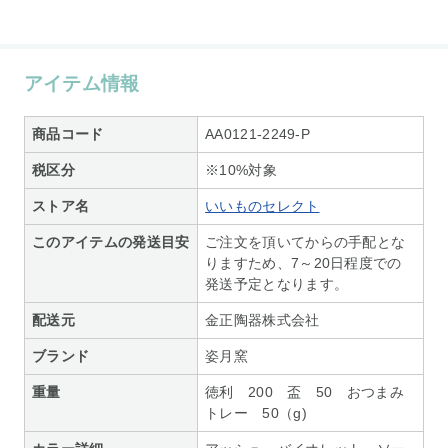
アイテム情報
商品コード
AA0121-2249-P
税区分
※10%対象
ストア名
いいものセレクト
このアイテムの発送目安
ご注文を頂いてからの手配とな
りますため、7～20日程度での
発送予定となります。
配送元
金正陶器株式会社
ブランド
姿月窯
重量
徳利 200 盃 50 おつまみ
トレー 50（g)