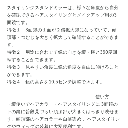
スタイリングスタンドミラーは、様々な角度から自分
を確認できるヘアスタイリングとメイクアップ用の3
面鏡です。
特徴１ 3面鏡の１面が２倍拡大鏡になっていて、頭
頂部・つむじを大きく拡大して確認することができま
す。
特徴２ 用途に合わせて鏡の向きを縦・横と360度回
転することができます。
特徴３ 見やすい角度に鏡の角度を自由に傾けること
ができます。
特徴４ 鏡の高さを10.5センチ調整できます。
使い方
・縦使いでヘアカラー・ヘアスタイリングに 3面鏡の
下の鏡に普段見づらい頭頂部が大きくはっきり映せま
す。頭頂部のヘアカラーや白髪染め 、ヘアスタイリン
グやウィッグの装着に大変便利です。