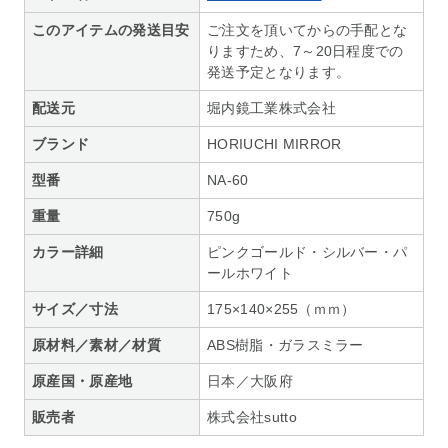
このアイテムの発送目安
ご注文を頂いてからの手配とな
りますため、7～20日程度での
発送予定となります。
配送元
堀内鏡工業株式会社
ブランド
HORIUCHI MIRROR
型番
NA-60
重量
750g
カラー詳細
ピンクゴールド・シルバー・パ
ールホワイト
サイズ／寸法
175×140×255（ｍｍ）
原材料／素材／材質
ABS樹脂・ガラスミラー
原産国・原産地
日本／大阪府
販売者
株式会社sutto