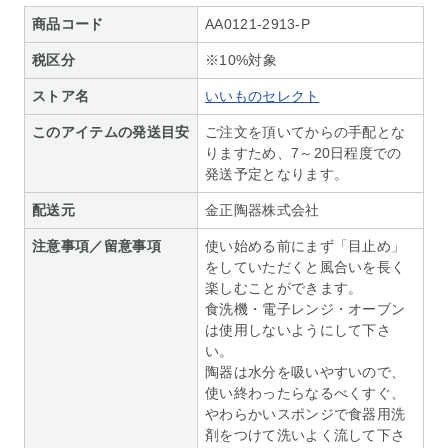
商品コード
AA0121-2913-P
税区分
※10%対象
ストア名
いいものセレクト
このアイテムの発送目安
ご注文を頂いてからの手配とな
りますため、7～20日程度での
発送予定となります。
配送元
金正陶器株式会社
注意事項／留意事項
使い始める前にまず「目止め」
をしていただくと風合いを長く
楽しむことができます。
食洗機・電子レンジ・オーブン
は使用しないようにして下さ
い。
陶器は水分を吸いやすいので、
使い終わったらなるべくすぐ、
やわらかいスポンジで食器用洗
剤をつけて洗いよく流して下さ