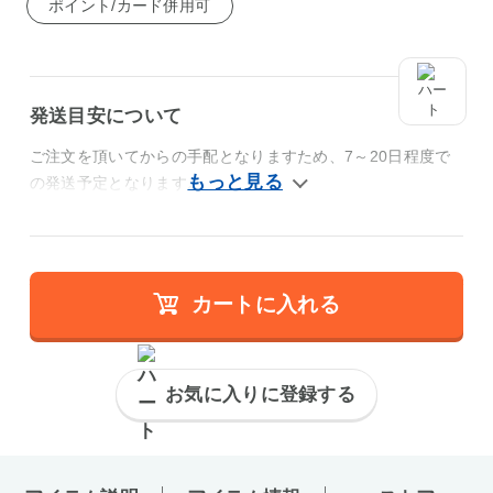
ポイント/カード併用可
発送目安について
ご注文を頂いてからの手配となりますため、7～20日程度で
の発送予定となります。
カートに入れる
お気に入りに登録する