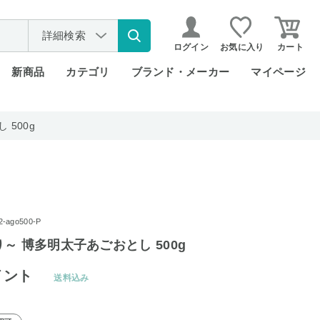
詳細検索
ログイン
お気に入り
カート
新商品
カテゴリ
ブランド・メーカー
マイページ
500g
ago500-P
～ 博多明太子あごおとし 500g
イント
送料込み