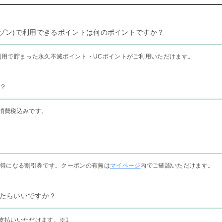
リー セゾン)で利用できるポイントは何のポイントですか？
利用で貯まった永久不滅ポイント・UCポイントがご利用いただけます。
？
消費税込みです。
お得になる割引券です。クーポンの有無は
マイページ
内でご確認いただけます。
たらいいですか？
支払いいただけます。
※1