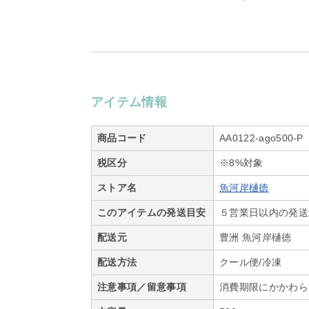
アイテム情報
商品コード
AA0122-ago500-P
税区分
※8%対象
ストア名
魚河岸樋徳
このアイテムの発送目安
５営業日以内の発送
配送元
豊洲 魚河岸樋徳
配送方法
クール便/冷凍
注意事項／留意事項
消費期限にかかわら