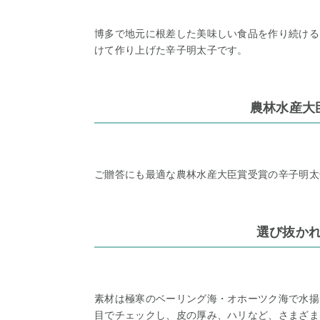
博多で地元に根差した美味しい食品を作り続ける
けて作り上げた辛子明太子です。
農林水産大
ご贈答にも最適な農林水産大臣賞受賞の辛子明太
選び抜か
素材は極寒のベーリング海・オホーツク海で水揚
目でチェックし、皮の厚み、ハリなど、さまざま