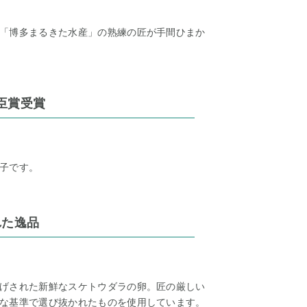
「博多まるきた水産」の熟練の匠が手間ひまか
臣賞受賞
子です。
れた逸品
げされた新鮮なスケトウダラの卵。匠の厳しい
な基準で選び抜かれたものを使用しています。