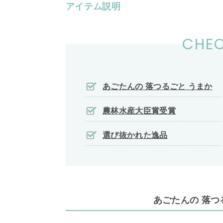
アイテム説明
CHEC
あごたんの 落つるごと うまか
農林水産大臣賞受賞
選び抜かれた逸品
あごたんの 落つ