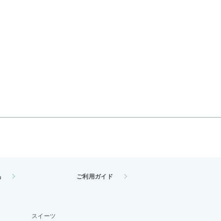
品
ご利用ガイド
スイーツ