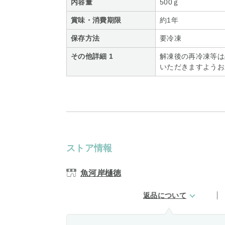
内容量
500ｇ
賞味・消費期限
約1年
保存方法
要冷凍
その他詳細 1
解凍後の再冷凍等は
いただきますようお
ストア情報
魚河岸樋徳
返品について