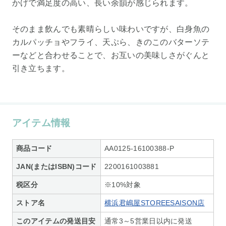
かげで満足度の高い、長い余韻が感じられます。
そのまま飲んでも素晴らしい味わいですが、白身魚の
カルパッチョやフライ、天ぷら、きのこのバターソテ
ーなどと合わせることで、お互いの美味しさがぐんと
引き立ちます。
アイテム情報
商品コード
AA0125-16100388-P
JAN(またはISBN)コード
2200161003881
税区分
※10%対象
ストア名
横浜君嶋屋STOREESAISON店
このアイテムの発送目安
通常3～5営業日以内に発送