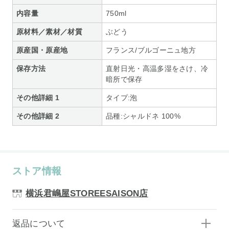
内容量
750ml
原材料／素材／材質
ぶどう
原産国・原産地
フランス/ブルゴーニュ地方
保存方法
直射日光・高温多湿をさけ、冷
暗所で保存
その他詳細 1
タイプ:泡
その他詳細 2
品種:シャルドネ 100%
ストア情報
横浜君嶋屋STOREESAISON店
返品について