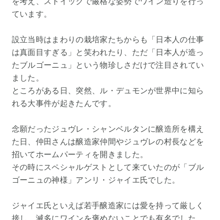
を考え、ストイックで厳格な姿勢でワイン造りを行っ
ています。
設立当時はまわりの栽培家たちからも「日本人の仕事
は真面目すぎる」と笑われたり、ただ「日本人が造っ
たブルゴーニュ」という物珍しさだけで注目されてい
ました。
ところがある日、突然、ル・デュモンが世界中に知ら
れる大事件が起きたんです。
念願だったジュヴレ・シャンベルタンに醸造所を構え
た日、仲田さんは醸造家仲間やジュヴレの村長などを
招いてホームパーティを開きました。
その時にスペシャルゲストとして来ていたのが「ブル
ゴーニュの神様」アンリ・ジャイエ氏でした。
ジャイエ氏といえば若手醸造家には愛を持って厳しく
接し、滅多にワインを褒めないことでも有名でした。