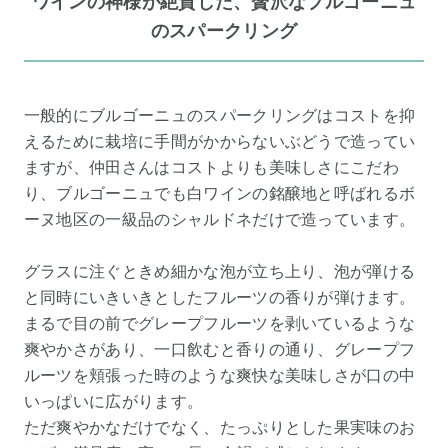
ワインの神様が絶賛した、贅沢なブルゴーニュ
のスパークリング
一般的にブルゴーニュのスパークリングはコストを抑
えるために栽培に手間がかからないぶどうで造ってい
ますが、仲田さんはコストよりも美味しさにこだわ
り、ブルゴーニュでも白ワインの銘醸地と呼ばれるボ
ーヌ地区の一級品のシャルドネだけで造っています。
グラスに注ぐときめ細かな泡が立ち上り、泡が弾ける
と同時にいきいきとしたフルーツの香りが弾けます。
まるで目の前でグレープフルーツを剥いているような
爽やかさがあり、一口飲むと香りの通り、グレープフ
ルーツを頬張った時のような爽快な美味しさが口の中
いっぱいに広がります。
ただ爽やかなだけでなく、たっぷりとした果実味のお