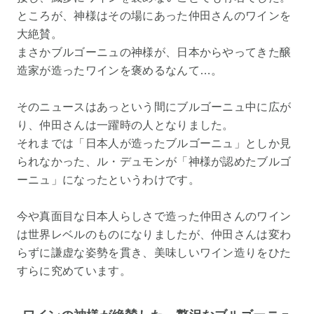
ところが、神様はその場にあった仲田さんのワインを
大絶賛。
まさかブルゴーニュの神様が、日本からやってきた醸
造家が造ったワインを褒めるなんて…。
そのニュースはあっという間にブルゴーニュ中に広が
り、仲田さんは一躍時の人となりました。
それまでは「日本人が造ったブルゴーニュ」としか見
られなかった、ル・デュモンが「神様が認めたブルゴ
ーニュ」になったというわけです。
今や真面目な日本人らしさで造った仲田さんのワイン
は世界レベルのものになりましたが、仲田さんは変わ
らずに謙虚な姿勢を貫き、美味しいワイン造りをひた
すらに究めています。