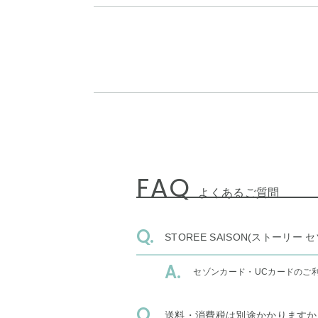
FAQ
よくあるご質問
STOREE SAISON(ストー
セゾンカード・UCカードのご
送料・消費税は別途かかりますか