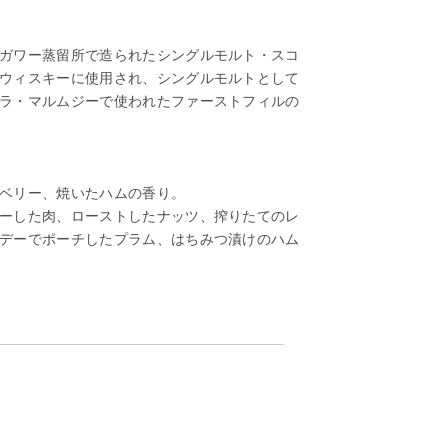
ガワー蒸留所で造られたシングルモルト・スコ
ウィスキーに使用され、シングルモルトとして
ラ・マルムジーで使われたファーストフィルの
ベリー、焼いたハムの香り。
ーした肉、ローストしたナッツ、搾りたてのレ
デーでポーチしたプラム、はちみつ漬けのハム