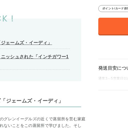
ポイント/カード併
K !
「ジェームズ・イーディ」
ニッシュされた「インチガワー1
発送目安につ
通常3～5営業日以
ズ「ジェームズ・イーディ」
のグレンイーグルズの近くで蒸留所を営む家庭
れないことをこの蒸留所で学びました。そし