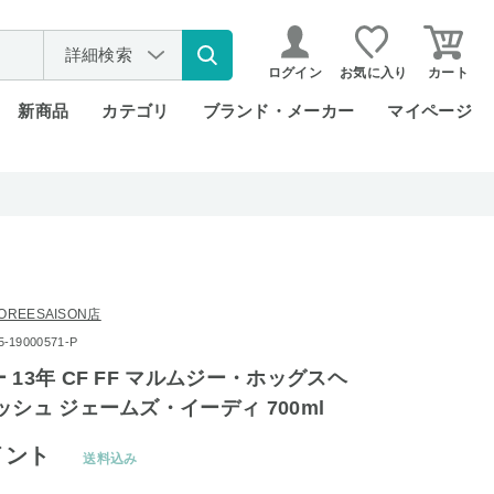
詳細検索
ログイン
お気に入り
カート
新商品
カテゴリ
ブランド・メーカー
マイページ
REESAISON店
19000571-P
 13年 CF FF マルムジー・ホッグスヘ
ッシュ ジェームズ・イーディ 700ml
イント
送料込み