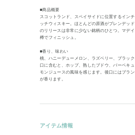
■商品概要
スコットランド、スペイサイドに位置するインチ
ッチウィスキー。ほとんどの原酒がブレンデッド
のリリースは非常に少ない銘柄のひとつ。マデイ
樽でフィニッシュ。
■香り、味わい
桃、ハニーデューメロン、ラズベリー、ブラック
口に含むと、ホップ、熟したブドウ、バーベキュ
モンジュースの風味を感じます。後口にはブラン
が香ります。
アイテム情報