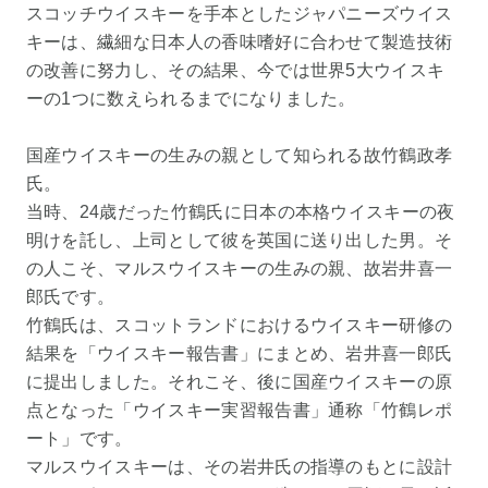
スコッチウイスキーを手本としたジャパニーズウイス
キーは、繊細な日本人の香味嗜好に合わせて製造技術
の改善に努力し、その結果、今では世界5大ウイスキ
ーの1つに数えられるまでになりました。
国産ウイスキーの生みの親として知られる故竹鶴政孝
氏。
当時、24歳だった竹鶴氏に日本の本格ウイスキーの夜
明けを託し、上司として彼を英国に送り出した男。そ
の人こそ、マルスウイスキーの生みの親、故岩井喜一
郎氏です。
竹鶴氏は、スコットランドにおけるウイスキー研修の
結果を「ウイスキー報告書」にまとめ、岩井喜一郎氏
に提出しました。それこそ、後に国産ウイスキーの原
点となった「ウイスキー実習報告書」通称「竹鶴レポ
ート」です。
マルスウイスキーは、その岩井氏の指導のもとに設計