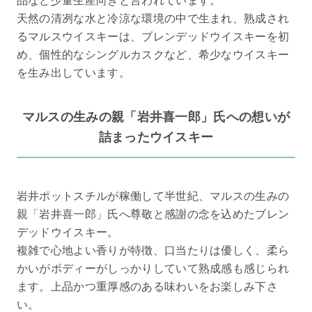
品など少量生産向きと言われています。
天然の清冽な水と冷涼な環境の中で生まれ、熟成され
るマルスウイスキーは、ブレンデッドウイスキーを初
め、個性的なシングルカスクなど、希少なウイスキー
を生み出しています。
マルスの生みの親「岩井喜一郎」氏への想いが
詰まったウイスキー
岩井ポットスチルが稼働して半世紀、マルスの生みの
親「岩井喜一郎」氏へ尊敬と感謝の念を込めたブレン
デッドウイスキー。
複雑で心地よい香りが特徴、口当たりは優しく、柔ら
かいがボディーがしっかりしていて熟成感も感じられ
ます。上品かつ重厚感のある味わいをお楽しみ下さ
い。