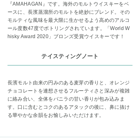
『AMAHAGAN』です。海外のモルトウイスキーをベ
ースに、長濱蒸溜所のモルトを絶妙にブレンド。その
モルティな風味を最大限に生かせるよう高めのアルコ
ール度数47度でボトリングされています。「World W
hisky Award 2020」ブロンズ受賞ウイスキーです！
テイスティングノート
長濱モルト由来の円みのある麦芽の香りと、オレンジ
チョコレートを連想させるフルーティさと深みが複雑
に絡み合い、全体をバニラの甘い香りが包み込みま
す。口に含むとコクのあるアタックの後に、鼻に抜け
る華やかな余韻をお愉しみいただけます。