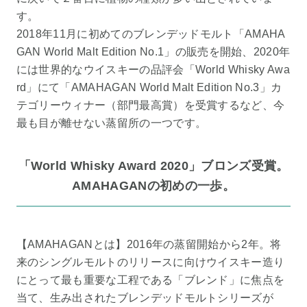
す。
2018年11月に初めてのブレンデッドモルト「AMAHA
GAN World Malt Edition No.1」の販売を開始、2020年
には世界的なウイスキーの品評会「World Whisky Awa
rd」にて「AMAHAGAN World Malt Edition No.3」カ
テゴリーウィナー（部門最高賞）を受賞するなど、今
最も目が離せない蒸留所の一つです。
「World Whisky Award 2020」ブロンズ受賞。
AMAHAGANの初めの一歩。
【AMAHAGANとは】2016年の蒸留開始から2年。将
来のシングルモルトのリリースに向けウイスキー造り
にとって最も重要な工程である「ブレンド」に焦点を
当て、生み出されたブレンデッドモルトシリーズが