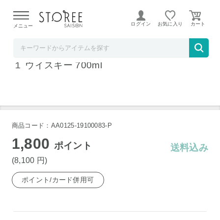
【熊本県での地震による影響について】
令和8年熊本地震に
よる配送遅延が発生しております。
ログイン
お気に入り
メニュー
横浜君嶋屋STOREESAISON店
アマハガン ワールドモルトエディションNo.
１ ウイスキー 700ml
商品コード：AA0125-19100083-P
1,800
ポイント
送料込み
(8,100
円
)
ポイント/カード併用可