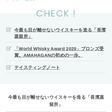
CHECK !
今最も目が離せないウイスキーを造る「長濱
蒸留所」
「World Whisky Award 2020」ブロンズ受
賞。AMAHAGANの初めの一歩。
テイスティングノート
今最も目が離せないウイスキーを造る「長濱蒸
留所」