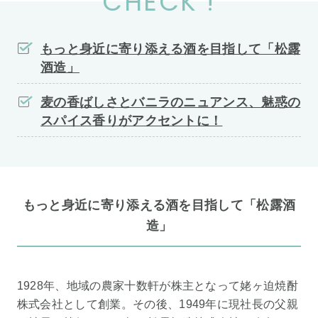
CHECK !
もっと身近に寄り添える酒を目指して「松露
酒造」
麦の香ばしさとバニラのニュアンス、魅惑の
スパイス香りがアクセントに！
もっと身近に寄り添える酒を目指して「松露酒
造」
1928年、地域の農家十数軒が株主となって姥ヶ迫焼酎
株式会社として創業。その後、1949年に現社長の父親