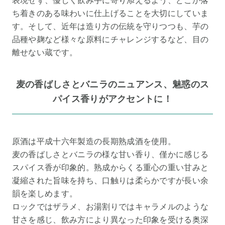
表現せず、優しく飲み手に寄り添えるよう、どこか落
ち着きのある味わいに仕上げることを大切にしていま
す。そして、近年は造り方の伝統を守りつつも、芋の
品種や麹など様々な原料にチャレンジするなど、目の
離せない蔵です。
麦の香ばしさとバニラのニュアンス、魅惑のス
パイス香りがアクセントに！
原酒は平成十六年製造の長期熟成酒を使用。
麦の香ばしさとバニラの様な甘い香り、僅かに感じる
スパイス香が印象的。熟成からくる重心の重い甘みと
凝縮された旨味を持ち、口触りは柔らかですが長い余
韻を楽しめます。
ロックではザラメ、お湯割りではキャラメルのような
甘さを感じ、飲み方により異なった印象を受ける奥深