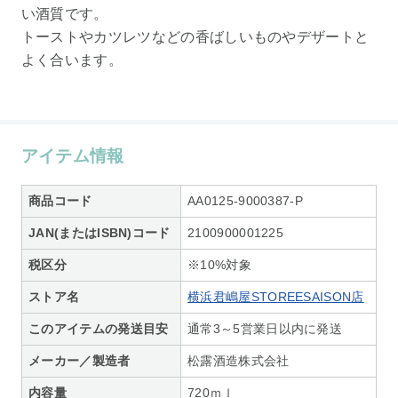
い酒質です。
トーストやカツレツなどの香ばしいものやデザートと
よく合います。
アイテム情報
商品コード
AA0125-9000387-P
JAN(またはISBN)コード
2100900001225
税区分
※10%対象
ストア名
横浜君嶋屋STOREESAISON店
このアイテムの発送目安
通常3～5営業日以内に発送
メーカー／製造者
松露酒造株式会社
内容量
720ｍｌ