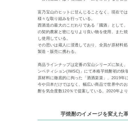
富乃宝山のヒットに甘んじることなく、現在では
様々な取り組みを行っている。
西酒造の最大のこだわりである「國酒」として、
の契約農家と密になりより良い物を使用、また焼
し使用している。
その思いは蔵人に浸透しており、全員が原材料処
製造・販売に携わる。
商品ラインナップは定番の宝山シリーズに加え、
ンペティション(IWSC)」にて本格芋焼酎初の
原材料に徹底的に拘った「酒酒楽楽」、2019年
今や日本だけではなく、幅広い商品で世界中のお
酎を気合度数120％で提案している。2020年
芋焼酎のイメージを変えた