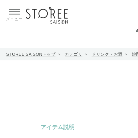
【熊本県での地震による影響について】
令和8年熊本地震による
メニュー
STOREE SAISONトップ
カテゴリ
ドリンク・お酒
焼
アイテム説明