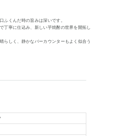
口ふくんだ時の旨みは深いです。
で丁寧に仕込み、新しい芋焼酎の世界を開拓し
晴らしく、静かなバーカウンターもよく似合う
P