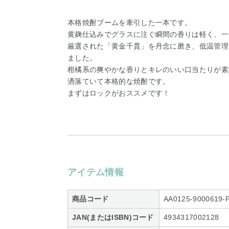
本格焼酎ブームを牽引した一本です。
黄麹仕込みでグラスに注ぐ瞬間の香りは軽く、一
厳選された「黄金千貫」を丹念に磨き、低温管理
ました。
柑橘系の爽やかな香りとキレのいい口当たりが素
洒落ていて本格的な焼酎です。
まずはロックがおススメです！
アイテム情報
商品コード
AA0125-9000619-
JAN(またはISBN)コード
4934317002128