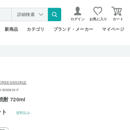
詳細検索
ログイン
お気に入り
カート
新商品
カテゴリ
ブランド・メーカー
マイページ
REESAISON店
9000619-P
酎 720ml
ント
送料込み