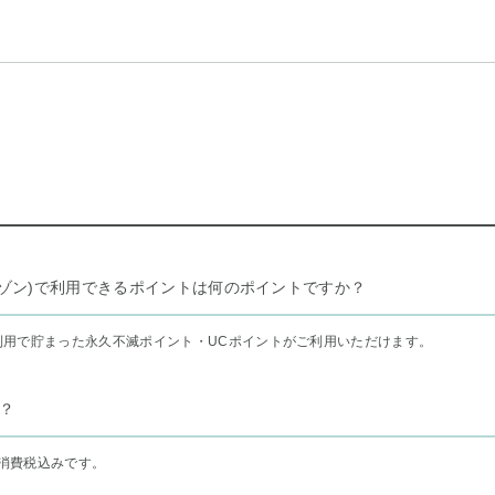
リー セゾン)で利用できるポイントは何のポイントですか？
利用で貯まった永久不滅ポイント・UCポイントがご利用いただけます。
？
消費税込みです。