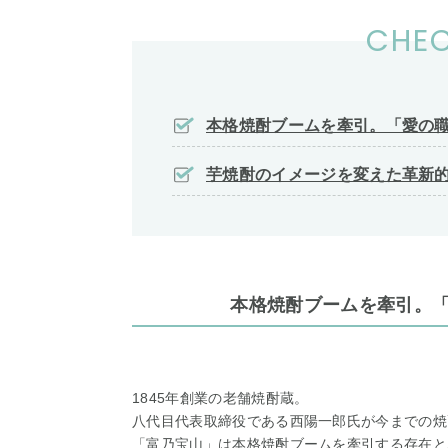
CHEC
本格焼酎ブームを牽引。「愛の
芋焼酎のイメージを変えた革新
本格焼酎ブームを牽引。
1845年創業の老舗焼酎蔵。
八代目代表取締役である西陽一郎氏が今までの焼
「富乃宝山」は本格焼酎ブームを牽引する存在と