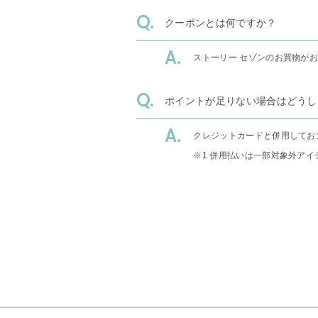
クーポンとは何ですか？
ストーリー セゾンのお買物が
ポイントが足りない場合はどうし
クレジットカードと併用してお
※1 併用払いは一部対象外アイ