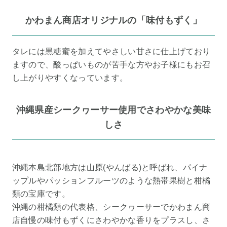
かわまん商店オリジナルの「味付もずく」
タレには黒糖蜜を加えてやさしい甘さに仕上げており
ますので、酸っぱいものが苦手な方やお子様にもお召
し上がりやすくなっています。
沖縄県産シークヮーサー使用でさわやかな美味
しさ
沖縄本島北部地方は山原(やんばる)と呼ばれ、パイナ
ップルやパッションフルーツのような熱帯果樹と柑橘
類の宝庫です。
沖縄の柑橘類の代表格、シークヮーサーでかわまん商
店自慢の味付もずくにさわやかな香りをプラスし、さ