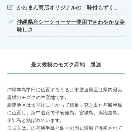
かわまん商店オリジナルの「味付もずく」
沖縄県産シークヮーサー使用でさわやかな美
味しさ
最大規模のモズク産地 勝連
沖縄本島中部に位置するうるま市勝連地区は県内最大
規模のモズクの生産地です。
勝連地区は太平洋に向かって細長く突き出た与勝半島
に位置し、海中道路で平安座島、宮城島、浜比嘉島、
伊計島と結ばれています。
モズクはこの与勝半島と島々の周辺海域で養殖されて