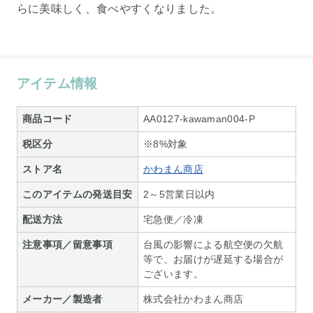
らに美味しく、食べやすくなりました。
アイテム情報
商品コード
AA0127-kawaman004-P
税区分
※8%対象
ストア名
かわまん商店
このアイテムの発送目安
2～5営業日以内
配送方法
宅急便／冷凍
注意事項／留意事項
台風の影響による航空便の欠航
等で、お届けが遅延する場合が
ございます。
メーカー／製造者
株式会社かわまん商店