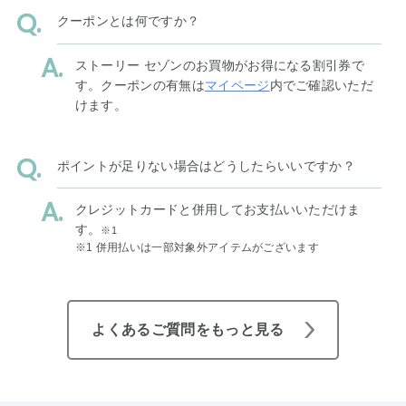
クーポンとは何ですか？
ストーリー セゾンのお買物がお得になる割引券で
す。クーポンの有無は
マイページ
内でご確認いただ
けます。
ポイントが足りない場合はどうしたらいいですか？
クレジットカードと併用してお支払いいただけま
す。
※1
※1 併用払いは一部対象外アイテムがございます
よくあるご質問をもっと見る