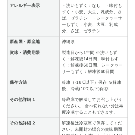
アレルギー表示
・洗いもずく：なし ・味付も
ずく：小麦、大豆、乳成分、さ
ば、ゼラチン ・シークヮーサ
ーもずく：小麦、大豆、乳成
分、さば、ゼラチン
原産国・原産地
沖縄県
賞味・消費期限
製造日から1年間 ※洗いもず
く：解凍後14日間、味付もず
く：解凍後60日間、シークヮー
サーもずく：解凍後60日間
保存方法
冷凍（-18℃以下）保存 ※解凍
後、冷蔵(10℃以下)保存
その他詳細 1
冷蔵庫で解凍してお召し上がり
ください。 食べ切れない分は再
度冷凍することもできます。
その他詳細 2
解凍後は冷蔵庫で保存してくだ
さい。未開封の場合の賞味期間