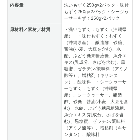
内容量
洗いもずく250g×2パック・味付
もずく250g×2パック・シークヮ
ーサーもずく250g×2パック
原材料／素材／材質
・洗いもずく：もずく（沖縄県
産） ・味付もずく：もずく
（沖縄県産）、醸造酢、砂糖、
醤油(小麦、大豆を含む)、水
飴、ぶどう糖果糖液糖、魚介エ
キス(乳成分、さばを含む)、黒
糖蜜、ゼラチン/調味料（アミノ
酸等）、増粘剤（キサンタ
ン）、酸味料 ・シークヮーサ
ーもずく：もずく（沖縄県
産）、シークヮーサー、醸造
酢、砂糖、醤油(小麦、大豆を含
む)、水飴、ぶどう糖果糖液糖、
魚介エキス(乳成分、さばを含
む)、黒糖蜜、ゼラチン/調味料
（アミノ酸等）、増粘剤（キサ
ンタン）、酸味料