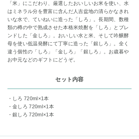
「米」にこだわり、厳選したおいしいお米を使い、水
はミネラル分を豊富に含んだ人吉盆地の清らかなきれ
いな水で、ていねいに造った「しろ」。長期間、数種
類の樽の中で熟成させた本格米焼酎を「しろ」とブレ
ンドした「金しろ」。おいしい水と米、そして吟醸酵
母を使い低温発酵にて丁寧に造った「銀しろ」。全く
違う個性の「しろ」「金しろ」「銀しろ」。お歳暮や
お中元などのギフトにどうぞ。
セット内容
・しろ 720ml×1本
・金しろ 720ml×1本
・銀しろ 720ml×1本