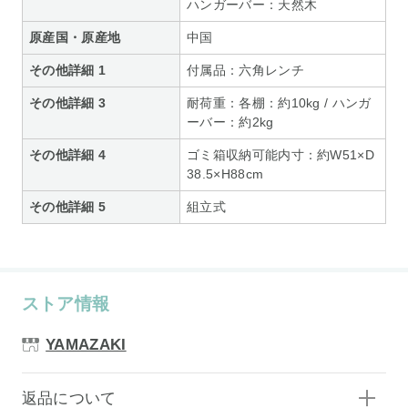
ハンガーバー：天然木
原産国・原産地
中国
その他詳細 1
付属品：六角レンチ
その他詳細 3
耐荷重：各棚：約10kg / ハンガ
ーバー：約2kg
その他詳細 4
ゴミ箱収納可能内寸：約W51×D
38.5×H88cm
その他詳細 5
組立式
ストア情報
YAMAZAKI
返品について