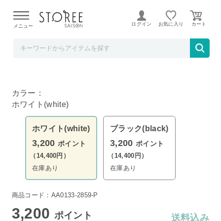
【熊本県での地震による影響について】
令和8年熊本地震に
よる配送遅延が発生しております。
ログイン
お気に入り
メニュー
YAMAZAKI
tower ゴミ箱上ラック タワー ホワイト
カラー：
ホワイト(white)
ホワイト(white)
ブラック(black)
3,200
3,200
ポイント
ポイント
（14,400円）
（14,400円）
在庫あり
在庫あり
商品コード：AA0133-2859-P
3,200
ポイント
送料込み