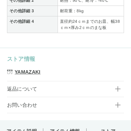
その他詳細 2
耐熱：90℃、耐冷：-40℃
その他詳細 3
耐荷重：8kg
その他詳細 4
直径約24ｃｍまでのお皿、幅38
ｃｍ×厚み2ｃｍのまな板
ストア情報
YAMAZAKI
返品について
お問い合わせ