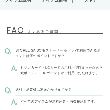
アイテム説明
アイテム情報
ストア
FAQ
よくあるご質問
STOREE SAISON(ストーリー セゾン)で利用できるポ
イントは何のポイントですか？
セゾンカード・UCカードのご利用で貯まった永久不
滅ポイント・UCポイントがご利用いただけます。
送料・消費税は別途かかりますか？
すべてのアイテムが送料込み・消費税込みです。