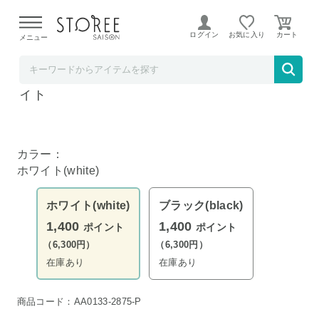
【熊本県での地震による影響について】
令和8年熊本地震に
よる配送遅延が発生しております。
ログイン
お気に入り
メニュー
YAMAZAKI
tower 水切りワイヤーバスケット タワー ホワ
イト
カラー：
ホワイト(white)
ホワイト(white)
ブラック(black)
1,400
1,400
ポイント
ポイント
（6,300円）
（6,300円）
在庫あり
在庫あり
商品コード：AA0133-2875-P