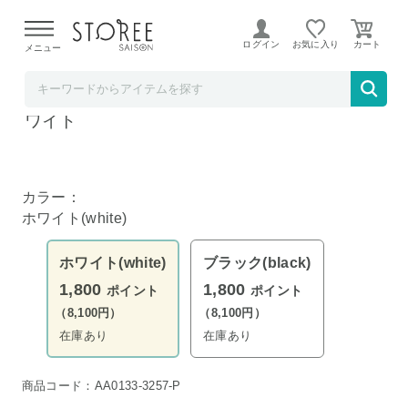
【熊本県での地震による影響について】
令和8年熊本地震に
よる配送遅延が発生しております。
ログイン
お気に入り
メニュー
YAMAZAKI
tower シンク上キッチン収納ラック タワー ホ
ワイト
カラー：
ホワイト(white)
ホワイト(white)
ブラック(black)
1,800
1,800
ポイント
ポイント
（8,100円）
（8,100円）
在庫あり
在庫あり
商品コード：AA0133-3257-P