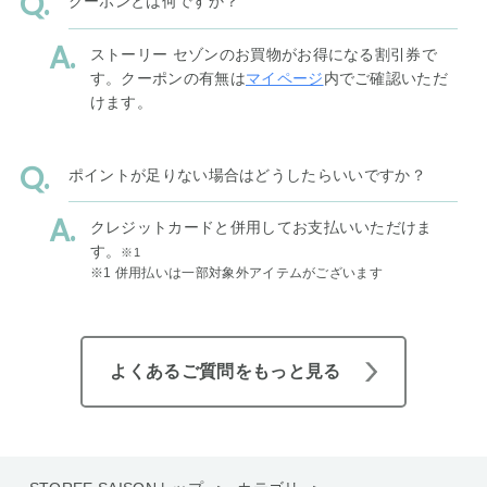
クーポンとは何ですか？
ストーリー セゾンのお買物がお得になる割引券で
す。クーポンの有無は
マイページ
内でご確認いただ
けます。
ポイントが足りない場合はどうしたらいいですか？
クレジットカードと併用してお支払いいただけま
す。
※1
※1 併用払いは一部対象外アイテムがございます
よくあるご質問をもっと見る