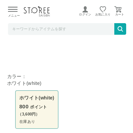
【熊本県での地震による影響について】
令和8年熊本地震に
よる配送遅延が発生しております。
ログイン
お気に入り
メニュー
YAMAZAKI
tower タオル掛け上ラック タワー ホワイト
カラー：
ホワイト(white)
ホワイト(white)
800
ポイント
（3,600円）
在庫あり