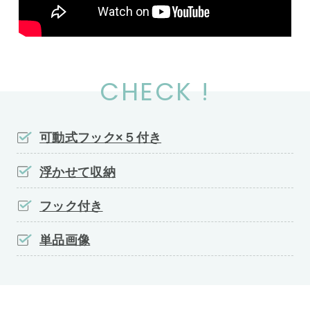
CHECK !
可動式フック×５付き
浮かせて収納
フック付き
単品画像