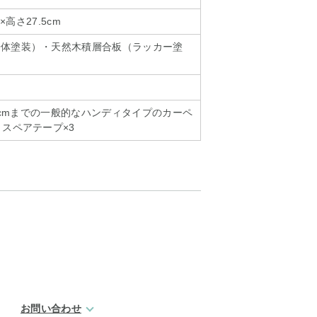
×高さ27.5cm
粉体塗装）・天然木積層合板（ラッカー塗
.5cmまでの一般的なハンディタイプのカーペ
 スペアテープ×3
お問い合わせ