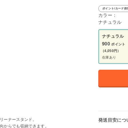
ポイント/カード併
カラー：
ナチュラル
ナチュラル
900
ポイント
（4,050円）
在庫あり
リーナースタンド。
発送目安につ
向からでも収納できます。