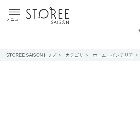
【熊本県での地震による影響について】
令和8年熊本地震による
メニュー
STOREE SAISONトップ
カテゴリ
ホーム・インテリア