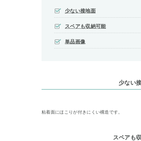
少ない接地面
スペアも収納可能
単品画像
少ない
粘着面にほこりが付きにくい構造です。
スペアも