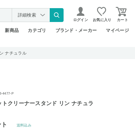
詳細検索
ログイン
お気に入り
カート
新商品
カテゴリ
ブランド・メーカー
マイページ
リン ナチュラル
4477-P
ペットクリーナースタンド リン ナチュラ
ント
送料込み