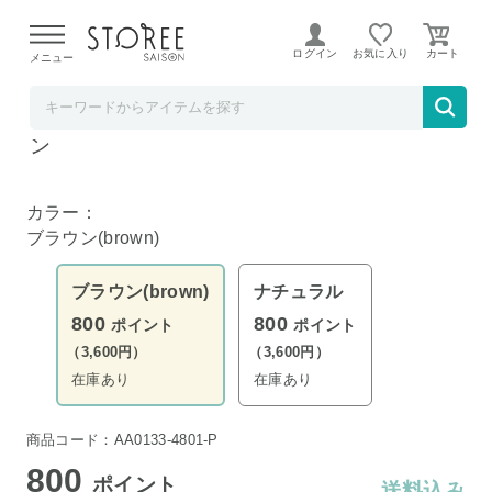
【熊本県での地震による影響について】
令和8年熊本地震に
よる配送遅延が発生しております。
ログイン
お気に入り
メニュー
YAMAZAKI
RIN マグネットキーフック２段 リン ブラウ
ン
カラー：
ブラウン(brown)
ブラウン(brown)
ナチュラル
800
800
ポイント
ポイント
（3,600円）
（3,600円）
在庫あり
在庫あり
商品コード：AA0133-4801-P
800
ポイント
送料込み