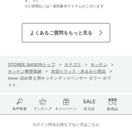
す。
※1
※1 併用払いは一部対象外アイテムがございます
よくあるご質問をもっと見る
STOREE SAISONトップ
カテゴリ
キッチン
キッチン整理収納
水切りラック・水まわり用品
tower 詰め替え用キッチンディスペンサー タワー ホワ
イト
条件検索
ランキング
キャンペーン
目玉品
新商品
ログインIDをお持ちでない方はこちら