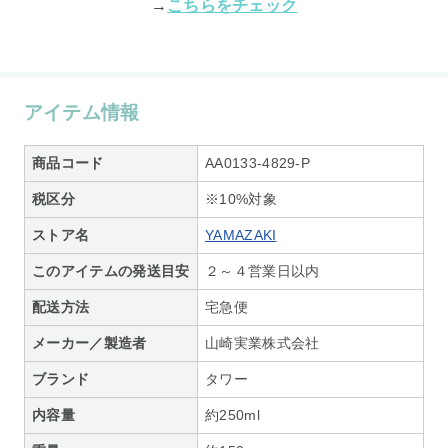
→
こちらをチェック
アイテム情報
商品コード
AA0133-4829-P
税区分
※10%対象
ストア名
YAMAZAKI
このアイテムの発送目安
２～４営業日以内
配送方法
宅急便
メーカー／製造者
山崎実業株式会社
ブランド
タワー
内容量
約250ml