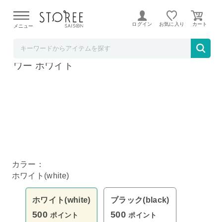
【熊本県での地震による影響について】
令和8年熊本地震に
よる配送遅延が発生しております。
ログイン
お気に入り
メニュー
YAMAZAKI
tower 詰め替え用キッチンディスペンサー タ
ワー ホワイト
カラー：
ホワイト(white)
ホワイト(white)
ブラック(black)
500
500
ポイント
ポイント