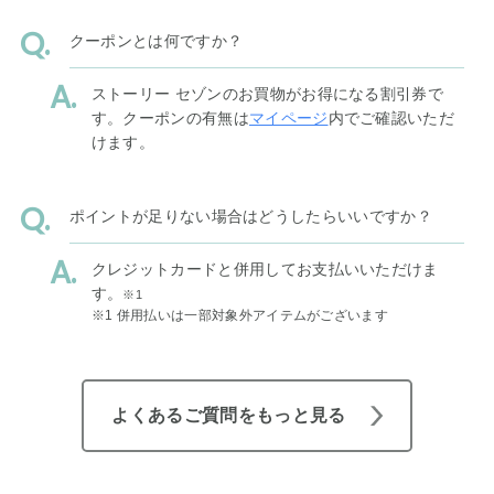
クーポンとは何ですか？
ストーリー セゾンのお買物がお得になる割引券で
す。クーポンの有無は
マイページ
内でご確認いただ
けます。
ポイントが足りない場合はどうしたらいいですか？
クレジットカードと併用してお支払いいただけま
す。
※1
※1 併用払いは一部対象外アイテムがございます
よくあるご質問をもっと見る