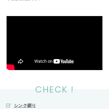
CHECK !
シンク廻り