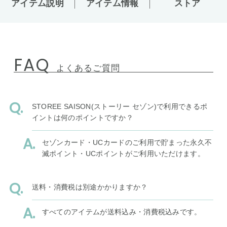
アイテム説明
アイテム情報
ストア
FAQ
よくあるご質問
STOREE SAISON(ストーリー セゾン)で利用できるポ
イントは何のポイントですか？
セゾンカード・UCカードのご利用で貯まった永久不
滅ポイント・UCポイントがご利用いただけます。
送料・消費税は別途かかりますか？
すべてのアイテムが送料込み・消費税込みです。