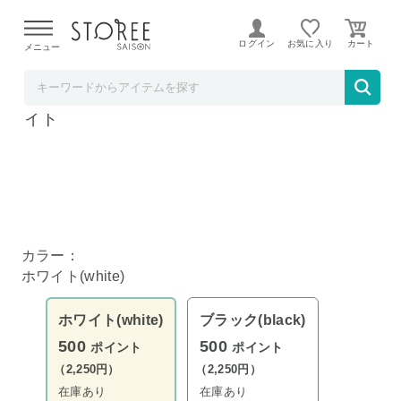
【熊本県での地震による影響について】
令和8年熊本地震に
よる配送遅延が発生しております。
ログイン
お気に入り
メニュー
YAMAZAKI
tower マグネットまな板スタンド タワー ホワ
イト
カラー：
ホワイト(white)
ホワイト(white)
ブラック(black)
500
500
ポイント
ポイント
（2,250円）
（2,250円）
在庫あり
在庫あり