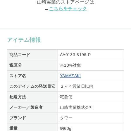
山崎実業のストアページは
→
こちらをチェック
アイテム情報
商品コード
AA0133-5196-P
税区分
※10%対象
ストア名
YAMAZAKI
このアイテムの発送目安
２～４営業日以内
配送方法
宅急便
メーカー／製造者
山崎実業株式会社
ブランド
タワー
重量
約60g