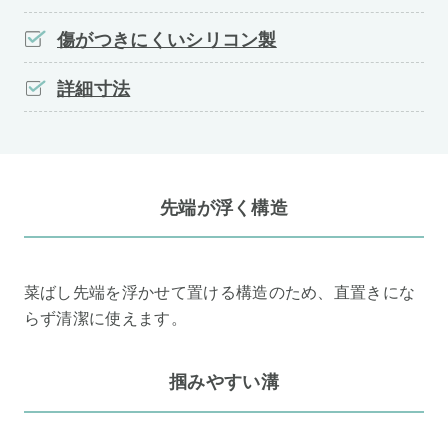
傷がつきにくいシリコン製
詳細寸法
先端が浮く構造
菜ばし先端を浮かせて置ける構造のため、直置きにな
らず清潔に使えます。
掴みやすい溝