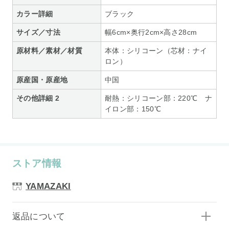
カラー詳細
ブラック
サイズ／寸法
幅6cm×奥行2cm×高さ28cm
原材料／素材／材質
本体：シリコーン（芯材：ナイ
ロン）
原産国・原産地
中国
その他詳細 2
耐熱：シリコーン部：220℃ ナ
イロン部：150℃
ストア情報
YAMAZAKI
返品について