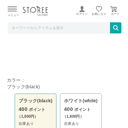
【熊本県での地震による影響について】
令和8年熊本地震に
よる配送遅延が発生しております。
ログイン
お気に入り
メニュー
YAMAZAKI
tower シリコーン菜箸トング タワー ブラック
カラー：
ブラック(black)
ブラック(black)
ホワイト(white)
400
400
ポイント
ポイント
（1,800円）
（1,800円）
在庫あり
在庫あり