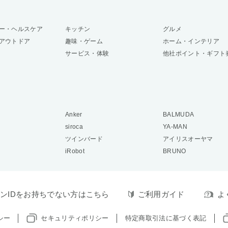
ー・ヘルスケア
キッチン
グルメ
アウトドア
趣味・ゲーム
ホーム・インテリア
サービス・体験
他社ポイント・ギフト
Anker
BALMUDA
siroca
YA-MAN
ツインバード
アイリスオーヤマ
iRobot
BRUNO
ンIDをお持ちでない方はこちら
ご利用ガイド
よ
シー
セキュリティポリシー
特定商取引法に基づく表記