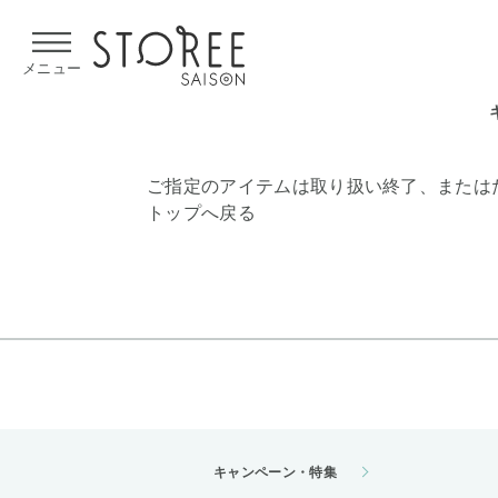
【熊本県での地震による影響について】
令和8年熊本地震による
メニュー
ご指定のアイテムは取り扱い終了、または
トップへ戻る
キャンペーン・特集