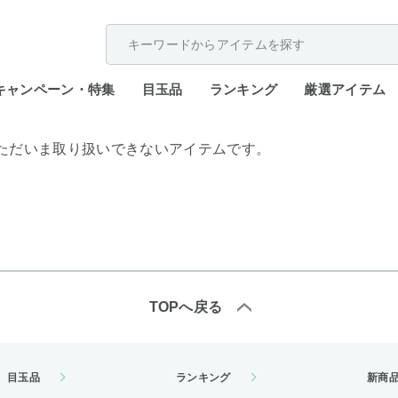
配送遅延が発生しております。
キャンペーン・特集
目玉品
ランキング
厳選アイテム
ただいま取り扱いできないアイテムです。
TOPへ戻る
目玉品
ランキング
新商