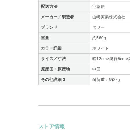
配送方法
宅急便
メーカー／製造者
山崎実業株式会社
ブランド
タワー
重量
約560g
カラー詳細
ホワイト
サイズ／寸法
幅12cm×奥行5cm×
原産国・原産地
中国
その他詳細 3
耐荷重：約2kg
ストア情報