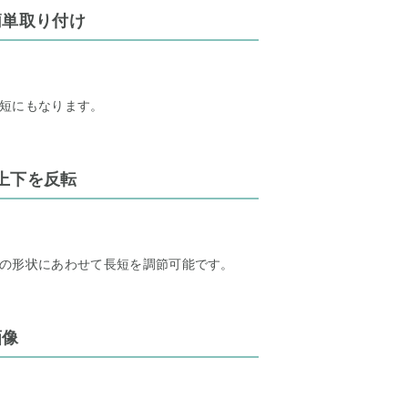
簡単取り付け
短にもなります。
上下を反転
の形状にあわせて長短を調節可能です。
画像