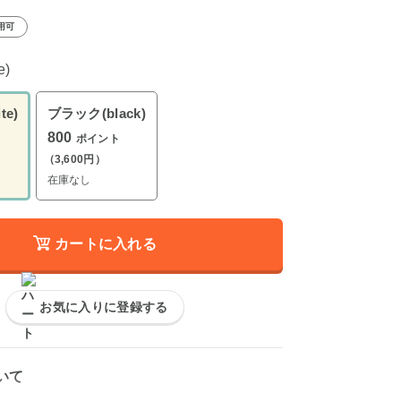
用可
e)
te)
ブラック(black)
800
ポイント
（3,600円）
在庫なし
カートに入れる
お気に入りに登録する
いて