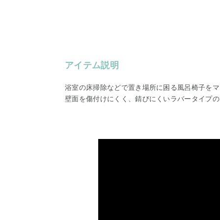
アイテム説明
浴室の床掃除などで置き場所に困る風呂椅子をマ
壁面を傷付けにくく、錆びにくいラバータイプの