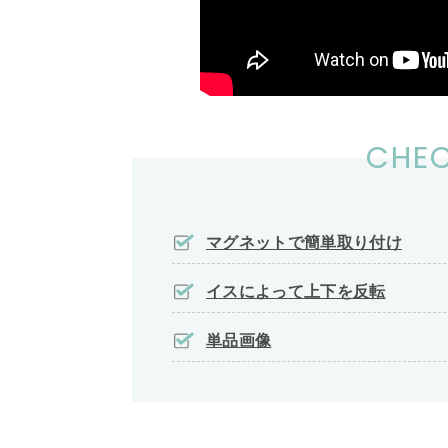
CHEC
マグネットで簡単取り付け
イスによって上下を反転
単品画像