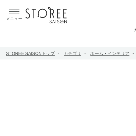
【熊本県での地震による影響について】
令和8年熊本地震による
メニュー
STOREE SAISONトップ
カテゴリ
ホーム・インテリア