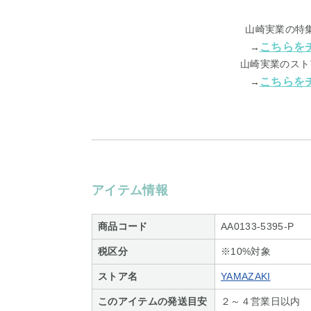
山崎実業の特
こちらを
→
山崎実業のスト
こちらを
→
アイテム情報
商品コード
AA0133-5395-P
税区分
※10%対象
ストア名
YAMAZAKI
このアイテムの発送目安
２～４営業日以内