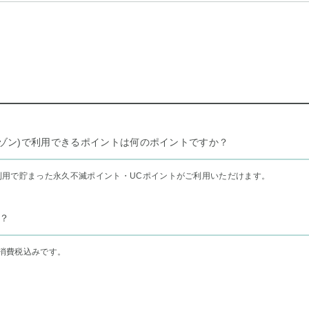
リー セゾン)で利用できるポイントは何のポイントですか？
利用で貯まった永久不滅ポイント・UCポイントがご利用いただけます。
？
消費税込みです。