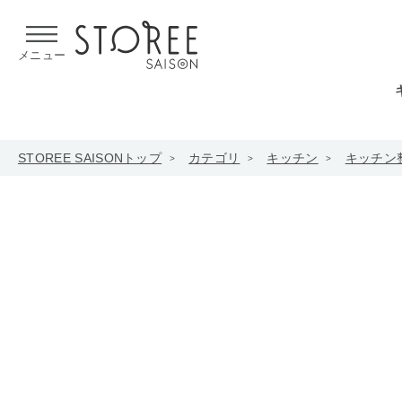
【熊本県での地震による影響について】
令和8年熊本地震による
メニュー
STOREE SAISONトップ
カテゴリ
キッチン
キッチン