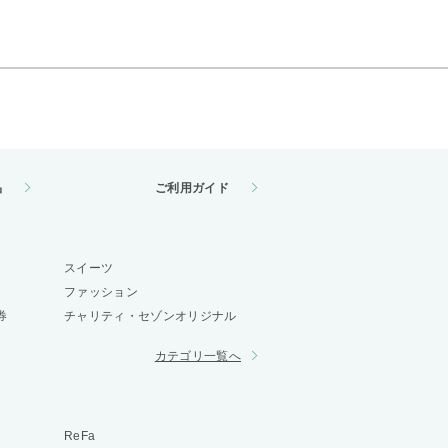
品
ご利用ガイド
スイーツ
ファッション
券
チャリティ・セゾンオリジナル
カテゴリ一覧へ
ReFa