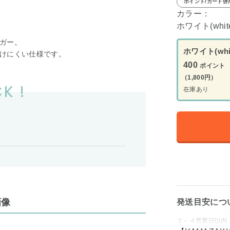
ポイント/カード併
カラー：
ホワイト(whit
ガー。
ホワイト(whi
けにくい仕様です。
400
ポイント
（1,800円）
K !
在庫あり
画像
発送目安につ
２～４営業日以内