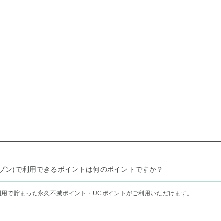
リー セゾン)で利用できるポイントは何のポイントですか？
利用で貯まった永久不滅ポイント・UCポイントがご利用いただけます。