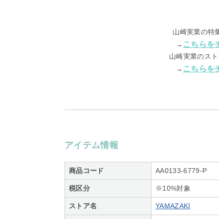
山崎実業の特
こちらを
→
山崎実業のスト
こちらを
→
アイテム情報
商品コード
AA0133-6779-P
税区分
※10%対象
ストア名
YAMAZAKI