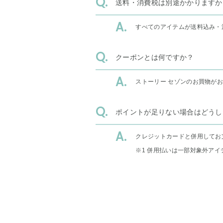
送料・消費税は別途かかりますか
すべてのアイテムが送料込み・
クーポンとは何ですか？
ストーリー セゾンのお買物が
ポイントが足りない場合はどうし
クレジットカードと併用してお
※1 併用払いは一部対象外アイ