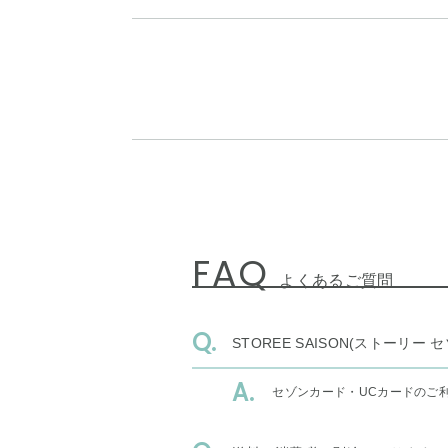
FAQ
よくあるご質問
STOREE SAISON(ストー
セゾンカード・UCカードのご