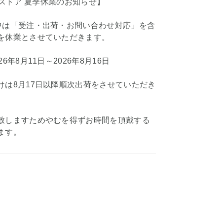
KIストア 夏季休業のお知らせ】
中は「受注・出荷・お問い合わせ対応」を含
を休業とさせていただきます。
6年8月11日～2026年8月16日
けは8月17日以降順次出荷をさせていただき
致しますためやむを得ずお時間を頂戴する
ます。