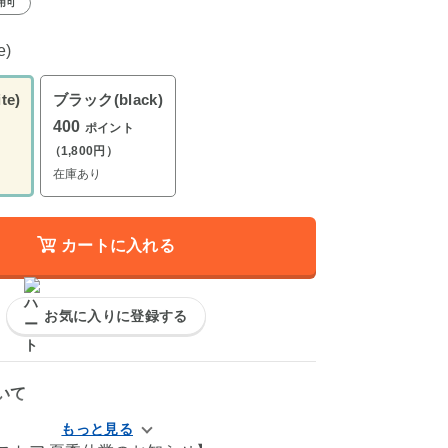
用可
e)
te)
ブラック(black)
400
ポイント
（1,800円）
在庫あり
カートに入れる
お気に入りに登録する
いて