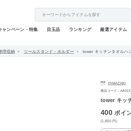
配送遅延が発生しております。
キャンペーン・特集
目玉品
ランキング
厳選アイテム
整理収納
ツールスタンド・ホルダー
tower キッチンタオル
YAMAZAKI
商品コード：AA0133-
tower 
400
ポイ
(1,800
円
)