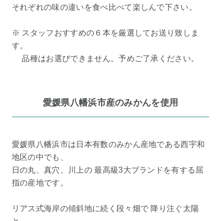
それぞれの味の違いを食べ比べて楽しんで下さい。
※ スタッフおすすめの６本を厳選してお送り致しま
す。
品種はお選びできません。予めご了承ください。
愛媛県八幡浜市産のみかんを使用
愛媛県八幡浜市は日本有数のみかん産地である西宇和
地区の中でも、
日の丸、真穴、川上の 最高級3大ブランドを有する屈
指の産地です。
リアス式海岸の傾斜地に続く段々畑で 降り注ぐ太陽