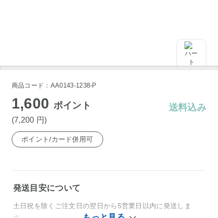
商品コード：AA0143-1238-P
1,600
ポイント
送料込み
(7,200
円
)
ポイント/カード併用可
発送目安について
土日祝を除くご注文日の翌日から5営業日以内に発送しま
す。