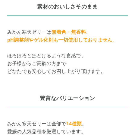
素材のおいしさそのまま
みかん寒天ゼリーは
無着色・無香料
、
pH調整剤やゲル化剤も一切使用しておりません
。
ほろほろとほどけるような食感で、
お子様からご高齢の方まで
どなたでも安心してお召し上がり頂けます。
豊富なバリエーション
みかん寒天ゼリーは全部で
14種類
。
愛媛の人気品種を厳選しています。