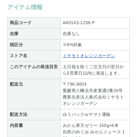
アイテム情報
商品コード
AA0143-1238-P
在庫
在庫なし
税区分
※8%対象
ストア名
ミヤモトオレンジガーデン
このアイテムの発送目安
土日祝を除くご注文日の翌日か
ら5営業日以内に発送します。
配送元
〒796-8004
愛媛県八幡浜市産業通2番20号
農業生産法人株式会社ミヤモト
オレンジガーデン
配送方法
ゆうパックorヤマト運輸
内容量
みかん寒天ゼリー:150g×6本
自然のめぐみ みかんジュース:1