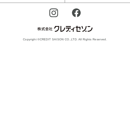
Copyright ©CREDIT SAISON CO.,LTD. All Rights Reserved.