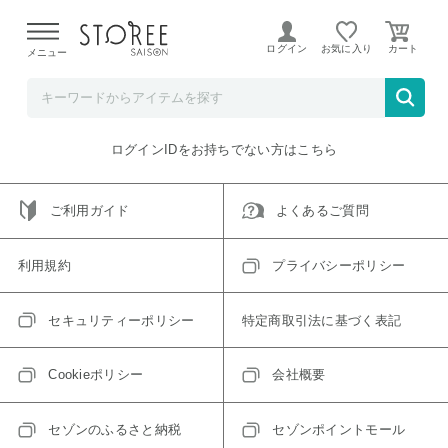
【熊本県での地震による影響について】
令和8年熊本地震に
よる配送遅延が発生しております。
ログイン
お気に入り
メニュー
ご指定のアイテムは取り扱い終了、またはただいま取り扱い
できないアイテムです。
トップへ戻る
ログインIDをお持ちでない方はこちら
ご利用ガイド
よくあるご質問
利用規約
プライバシーポリシー
セキュリティーポリシー
特定商取引法に基づく表記
Cookieポリシー
会社概要
セゾンのふるさと納税
セゾンポイントモール