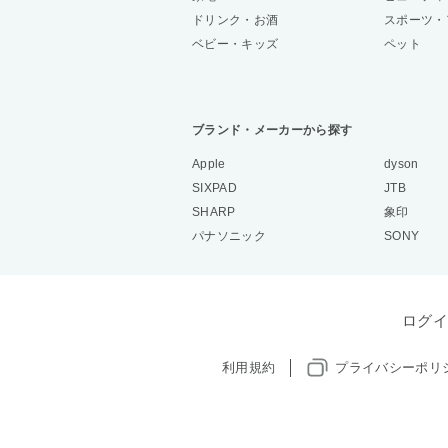
ドリンク・お酒
スポーツ・
ベビー・キッズ
ペット
ブランド・メーカーから探す
Apple
dyson
SIXPAD
JTB
SHARP
象印
パナソニック
SONY
ログイ
利用規約
プライバシーポリ