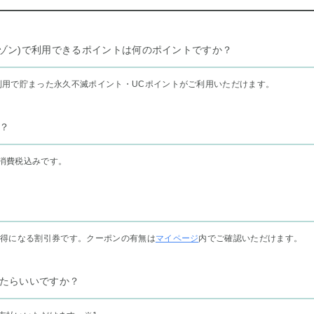
リー セゾン)で利用できるポイントは何のポイントですか？
利用で貯まった永久不滅ポイント・UCポイントがご利用いただけます。
？
消費税込みです。
お得になる割引券です。クーポンの有無は
マイページ
内でご確認いただけます。
たらいいですか？