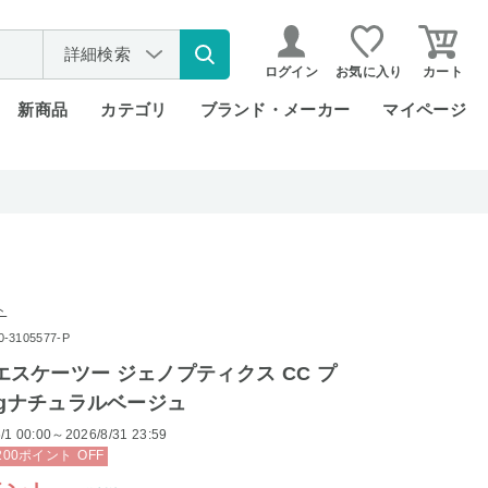
詳細検索
ログイン
お気に入り
カート
新商品
カテゴリ
ブランド・メーカー
マイページ
ト
3105577-P
-II/エスケーツー ジェノプティクス CC プ
0gナチュラルベージュ
/1 00:00～2026/8/31 23:59
200
ポイント
OFF