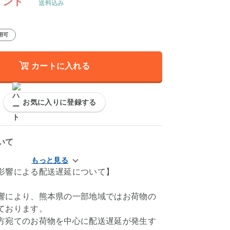
イント
送料込み
用可
カートに入れる
お気に入りに登録する
いて
影響による配送遅延について】
響により、熊本県の一部地域ではお荷物の
ております。
方宛てのお荷物を中心に配送遅延が発生す