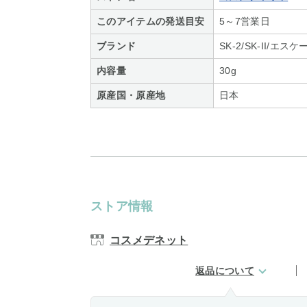
このアイテムの発送目安
5～7営業日
ブランド
SK-2/SK-II/エス
内容量
30g
原産国・原産地
日本
ストア情報
コスメデネット
返品について