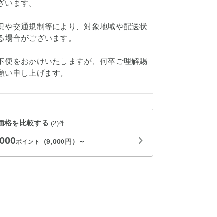
ざいます。
況や交通規制等により、対象地域や配送状
る場合がございます。
不便をおかけいたしますが、何卒ご理解賜
願い申し上げます。
価格を比較する
(2)件
,000
（9,000円）～
ポイント