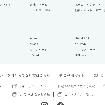
アウトドア
趣味・ゲーム
ホーム・インテリア
サービス・体験
他社ポイント・ギフト
Anker
BALMUDA
siroca
YA-MAN
ツインバード
アイリスオーヤマ
iRobot
BRUNO
ンIDをお持ちでない方はこちら
ご利用ガイド
よ
シー
セキュリティポリシー
特定商取引法に基づく表記
セゾンのふるさと納税
セゾンポイントモール