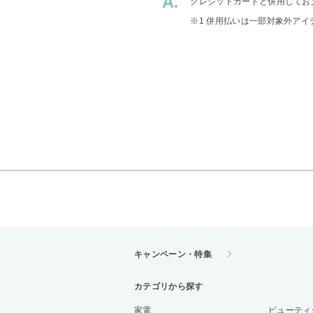
クレジットカードと併用してお
※1 併用払いは一部対象外アイ
キャンペーン・特集
カテゴリから探す
家電
ビューティ