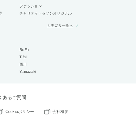
ファッション
券
チャリティ・セゾンオリジナル
カテゴリ一覧へ
ReFa
T-fal
西川
Yamazaki
くあるご質問
Cookieポリシー
会社概要