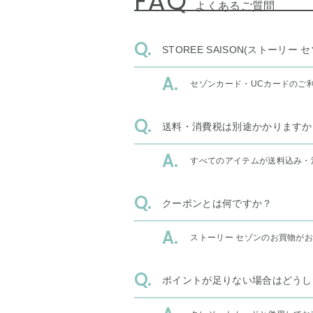
FAQ
よくあるご質問
STOREE SAISON(ストー
セゾンカード・UCカードのご
送料・消費税は別途かかりますか
すべてのアイテムが送料込み・
クーポンとは何ですか？
ストーリー セゾンのお買物が
ポイントが足りない場合はどうし