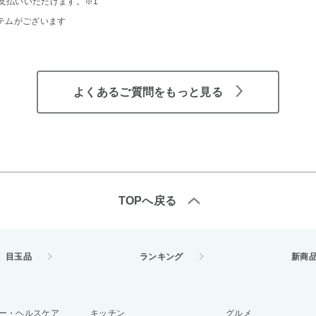
支払いいただけます。
※1
テムがございます
よくあるご質問をもっと見る
TOPへ戻る
目玉品
ランキング
新商
ー・ヘルスケア
キッチン
グルメ