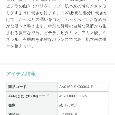
ピテラの働きでハリをアップ。肌本来の滑らかさを取
り戻すように働きかけます。 肌の必要な部分に働きか
けて、たっぷりの潤いを与え、ふっくらとしたなめら
かな肌へと整えます。特別な酵母の自然な発酵から生
まれる貴重な成分、ピテラ。ビタミン、アミノ酸、ミ
ネラル、有機酸を絶妙なバランスで含み、肌本来の働
きを整えます。
アイテム情報
商品コード
AA0160-SK00004-P
JAN(またはISBN)コード
4979006090925
在庫
残りわずか
税区分
※10%対象