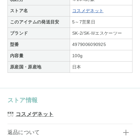
ストア名
コスメデネット
このアイテムの発送目安
5～7営業日
ブランド
SK-2/SK-II/エスケーツー
型番
4979006090925
内容量
100g
原産国・原産地
日本
ストア情報
コスメデネット
返品について