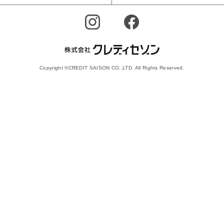
Copyright ©CREDIT SAISON CO.,LTD. All Rights Reserved.