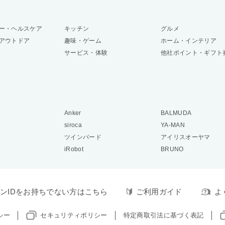
ー・ヘルスケア
キッチン
グルメ
アウトドア
趣味・ゲーム
ホーム・インテリア
サービス・体験
他社ポイント・ギフト
Anker
BALMUDA
siroca
YA-MAN
ツインバード
アイリスオーヤマ
iRobot
BRUNO
ンIDをお持ちでない方はこちら
ご利用ガイド
よ
シー
セキュリティポリシー
特定商取引法に基づく表記