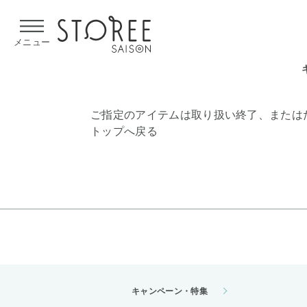
【熊本県での地震による影響について】
令和8年熊本地震による
メニュー
ご指定のアイテムは取り扱い終了、または
トップへ戻る
キャンペーン・特集