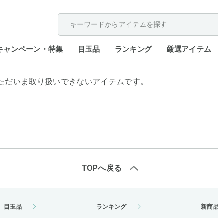
配送遅延が発生しております。
キャンペーン・特集
目玉品
ランキング
厳選アイテム
ただいま取り扱いできないアイテムです。
TOPへ戻る
目玉品
ランキング
新商