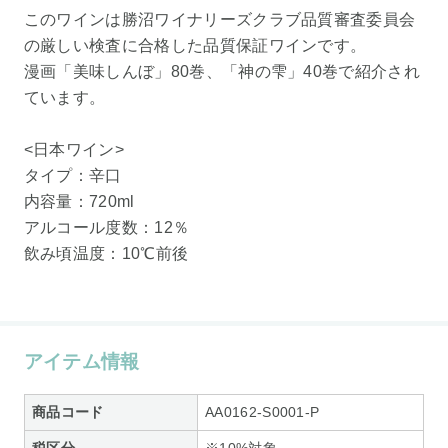
このワインは勝沼ワイナリーズクラブ品質審査委員会
の厳しい検査に合格した品質保証ワインです。
漫画「美味しんぼ」80巻、「神の雫」40巻で紹介され
ています。
<日本ワイン>
タイプ：辛口
内容量：720ml
アルコール度数：12％
飲み頃温度：10℃前後
アイテム情報
商品コード
AA0162-S0001-P
税区分
※10%対象