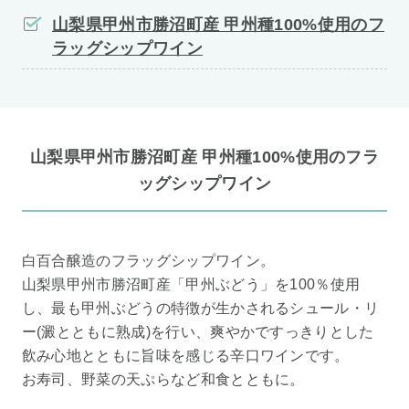
山梨県甲州市勝沼町産 甲州種100%使用のフ
ラッグシップワイン
山梨県甲州市勝沼町産 甲州種100%使用のフラ
ッグシップワイン
白百合醸造のフラッグシップワイン。
山梨県甲州市勝沼町産「甲州ぶどう」を100％使用
し、最も甲州ぶどうの特徴が生かされるシュール・リ
ー(澱とともに熟成)を行い、爽やかですっきりとした
飲み心地とともに旨味を感じる辛口ワインです。
お寿司、野菜の天ぷらなど和食とともに。