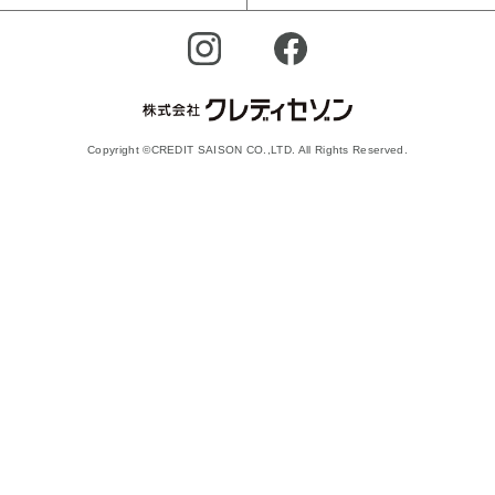
Copyright ©CREDIT SAISON CO.,LTD. All Rights Reserved.