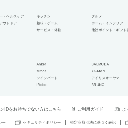
ー・ヘルスケア
キッチン
グルメ
アウトドア
趣味・ゲーム
ホーム・インテリア
サービス・体験
他社ポイント・ギフト
Anker
BALMUDA
siroca
YA-MAN
ツインバード
アイリスオーヤマ
iRobot
BRUNO
ンIDをお持ちでない方はこちら
ご利用ガイド
よ
シー
セキュリティポリシー
特定商取引法に基づく表記