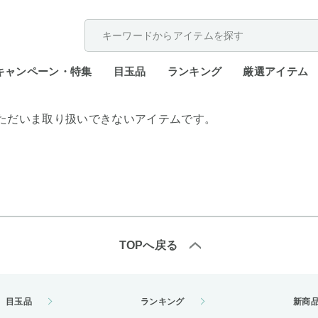
配送遅延が発生しております。
キャンペーン・特集
目玉品
ランキング
厳選アイテム
ただいま取り扱いできないアイテムです。
TOPへ戻る
目玉品
ランキング
新商