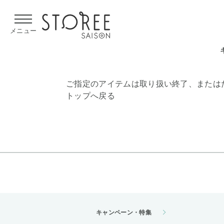
【熊本県での地震による影響について】
令和8年熊本地震による
メニュー
ご指定のアイテムは取り扱い終了、または
トップへ戻る
キャンペーン・特集