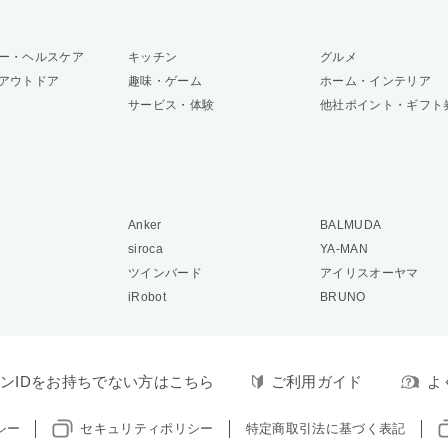
ー・ヘルスケア
キッチン
グルメ
アウトドア
趣味・ゲーム
ホーム・インテリア
サービス・体験
他社ポイント・ギフト
Anker
BALMUDA
siroca
YA-MAN
ツインバード
アイリスオーヤマ
iRobot
BRUNO
ンIDをお持ちでない方はこちら
ご利用ガイド
よ
シー
セキュリティポリシー
特定商取引法に基づく表記