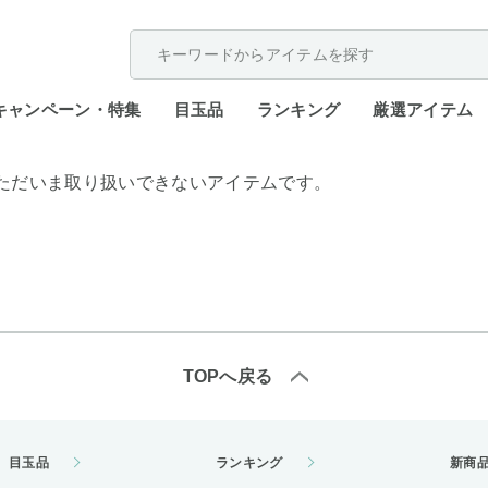
配送遅延が発生しております。
キャンペーン・特集
目玉品
ランキング
厳選アイテム
ただいま取り扱いできないアイテムです。
TOPへ戻る
目玉品
ランキング
新商