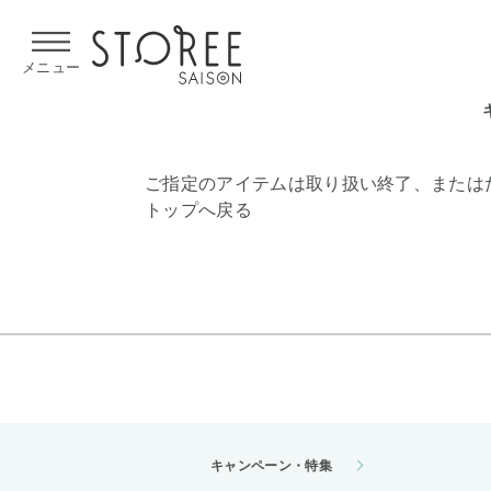
【熊本県での地震による影響について】
令和8年熊本地震による
メニュー
ご指定のアイテムは取り扱い終了、または
トップへ戻る
キャンペーン・特集