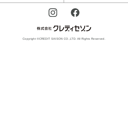
Copyright ©CREDIT SAISON CO.,LTD. All Rights Reserved.