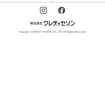
Copyright ©CREDIT SAISON CO.,LTD. All Rights Reserved.