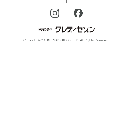
Copyright ©CREDIT SAISON CO.,LTD. All Rights Reserved.