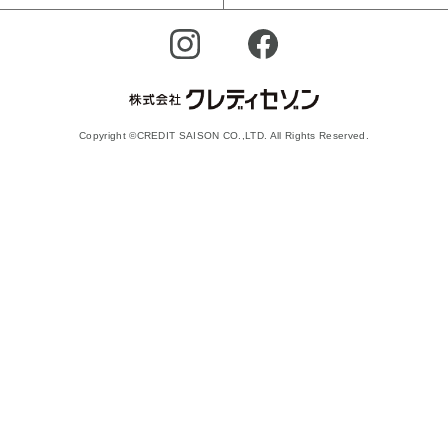
Copyright ©CREDIT SAISON CO.,LTD. All Rights Reserved.