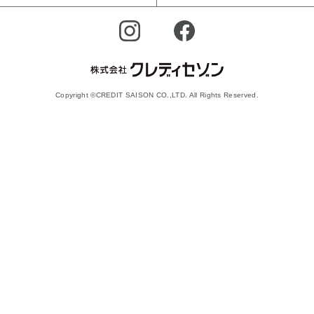
Copyright ©CREDIT SAISON CO.,LTD. All Rights Reserved.