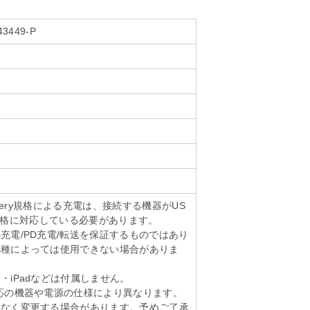
43449-P
Delivery規格による充電は、接続する機器がUS
ivery規格に対応している必要があります。
充電/PD充電/転送を保証するものではあり
機種によっては使用できない場合がありま
・iPadなどは付属しません。
応の機器や電源の仕様により異なります。
告なく変更する場合があります。予めご了承