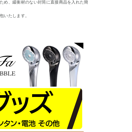
ため、緩衝材のない封筒に直接商品を入れた簡
包いたします。