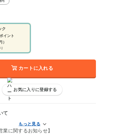
用可
ック
ポイント
0円）
り
カートに入れる
お気に入りに登録する
いて
営業に関するお知らせ】