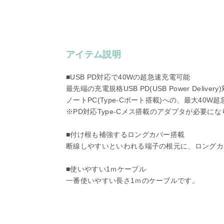
アイテム説明
■USB PD対応で40Wの超急速充電可能
最先端の充電規格USB PD(USB Power Deli
ノートPC(Type-Cポート搭載)への、最大40
※PD対応Type-Cメス搭載のアダプタが必要に
■付け根も補強するロングカバー搭載
断線しやすいといわれる端子の根元に、ロングカ
■使いやすい1ｍケーブル
一番使いやすい長さ1ｍのケーブルです。