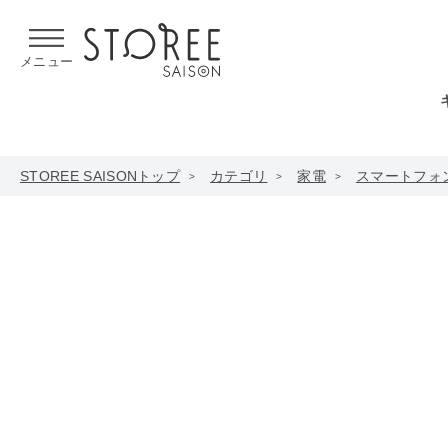
【熊本県での地震による影響について】
令和8年熊本地震による
メニュー
STOREE SAISONトップ
カテゴリ
家電
スマートフォ