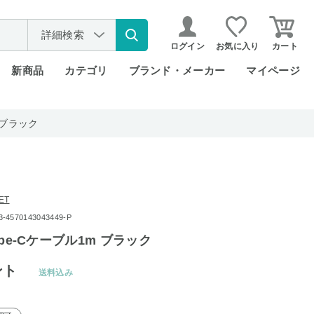
詳細検索
ログイン
お気に入り
カート
新商品
カテゴリ
ブランド・メーカー
マイページ
m ブラック
ET
570143043449-P
Type-Cケーブル1m ブラック
ント
送料込み