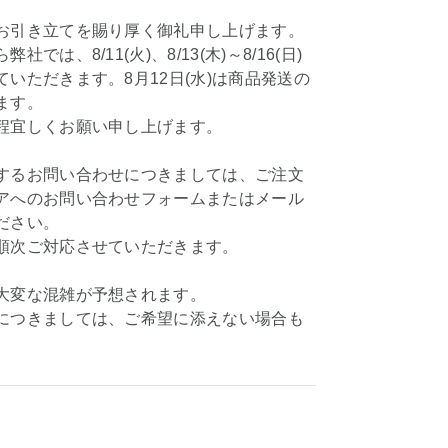
お引き立てを賜り厚く御礼申し上げます。
社では、8/11(火)、8/13(木)～8/16(日)
いただきます。8月12日(水)は商品発送の
ます。
程宜しくお願い申し上げます。
するお問い合わせにつきましては、ご注文
アへのお問い合わせフォームまたはメール
ださい。
順次ご対応させていただきます。
大変な混雑が予想されます。
につきましては、ご希望に添えない場合も