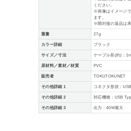
ください。
※画像はイメージ
ます。
※開封後の返品は
重量
27g
カラー詳細
ブラック
サイズ／寸法
ケーブル長(約)：1m(
原材料／素材／材質
PVC
販売者
TOKUTOKUNET
その他詳細 1
コネクタ形状：USB T
その他詳細 2
対応機種：USB Ty
その他詳細 3
出力：40W最大