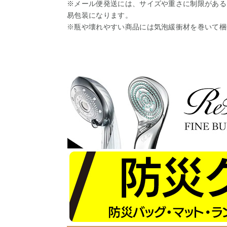
※メール便発送には、サイズや重さに制限がある
易包装になります。
※瓶や壊れやすい商品には気泡緩衝材を巻いて梱