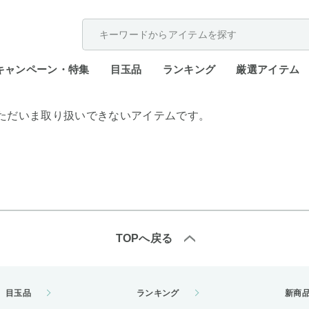
配送遅延が発生しております。
キャンペーン・特集
目玉品
ランキング
厳選アイテム
ただいま取り扱いできないアイテムです。
TOPへ戻る
目玉品
ランキング
新商