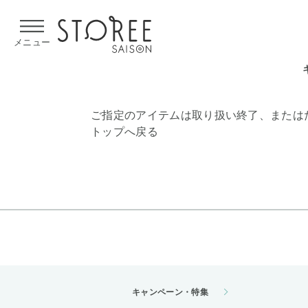
【熊本県での地震による影響について】
令和8年熊本地震による
メニュー
ご指定のアイテムは取り扱い終了、または
トップへ戻る
キャンペーン・特集