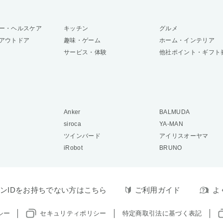
ー・ヘルスケア
キッチン
グルメ
アウトドア
趣味・ゲーム
ホーム・インテリア
サービス・体験
他社ポイント・ギフト
Anker
BALMUDA
siroca
YA-MAN
ツインバード
アイリスオーヤマ
iRobot
BRUNO
ンIDをお持ちでない方はこちら
ご利用ガイド
よ
シー
セキュリティポリシー
特定商取引法に基づく表記