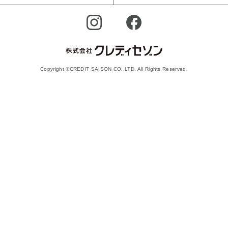
Copyright ©CREDIT SAISON CO.,LTD. All Rights Reserved.