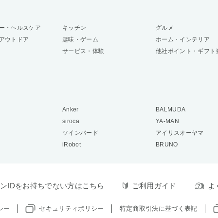
ー・ヘルスケア
キッチン
グルメ
アウトドア
趣味・ゲーム
ホーム・インテリア
サービス・体験
他社ポイント・ギフト
Anker
BALMUDA
siroca
YA-MAN
ツインバード
アイリスオーヤマ
iRobot
BRUNO
ンIDをお持ちでない方はこちら
ご利用ガイド
よ
シー
セキュリティポリシー
特定商取引法に基づく表記