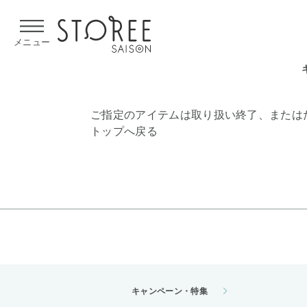
【熊本県での地震による影響について】
令和8年熊本地震による
メニュー
ご指定のアイテムは取り扱い終了、または
トップへ戻る
キャンペーン・特集