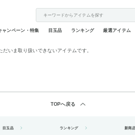
配送遅延が発生しております。
キャンペーン・特集
目玉品
ランキング
厳選アイテム
ただいま取り扱いできないアイテムです。
TOPへ戻る
目玉品
ランキング
新商