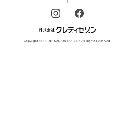
Copyright ©CREDIT SAISON CO.,LTD. All Rights Reserved.